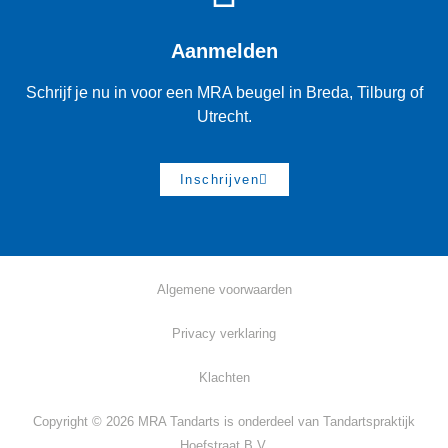
Aanmelden
Schrijf je nu in voor een MRA beugel in Breda, Tilburg of
Utrecht.
Inschrijven
Algemene voorwaarden
Privacy verklaring
Klachten
Copyright © 2026 MRA Tandarts is onderdeel van Tandartspraktijk
Hoefstraat B.V.