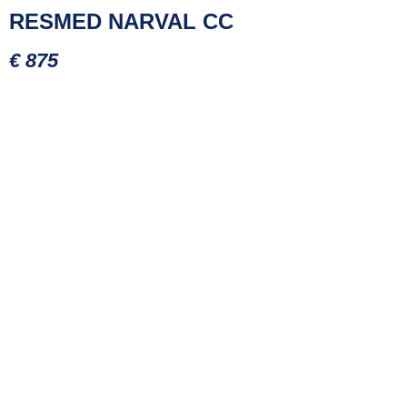
RESMED NARVAL CC​
€ 875