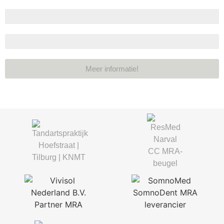
Materiaalsterkte
Levensduur
Meer informatie!