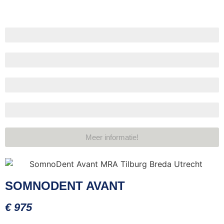
Verstelbaarheid
Compact ontwerp
Materiaalsterkte
Levensduur
Meer informatie!
SOMNODENT AVANT
€ 975