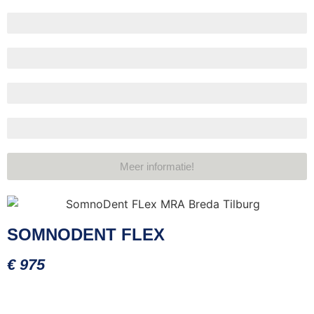
Verstelbaarheid
Compact ontwerp
Materiaalsterkte
Levensduur
Meer informatie!
SOMNODENT FLEX
€ 975