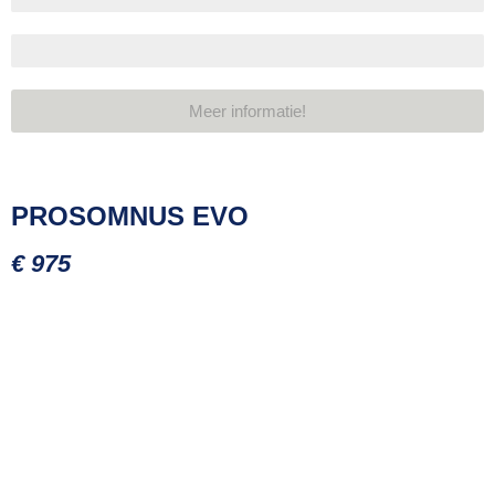
Levensduur
Meer informatie!
PROSOMNUS EVO
€ 975